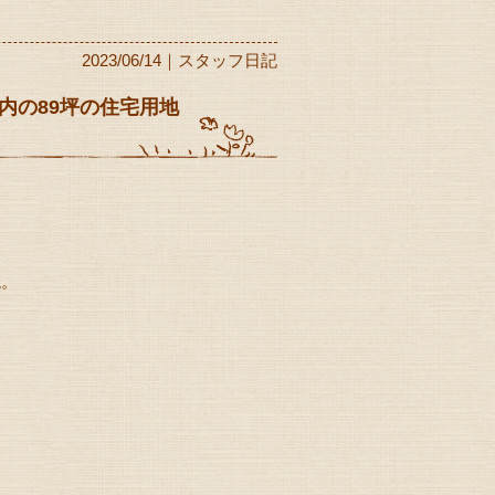
2023/06/14｜スタッフ日記
内の89坪の住宅用地
ね。