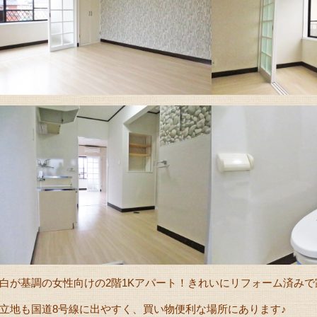
白が基調の女性向けの2階1Kアパート！きれいにリフォーム済みで家賃
立地も国道8号線に出やすく、買い物便利な場所にあります♪