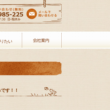
売りたい
会社案内
みです！！