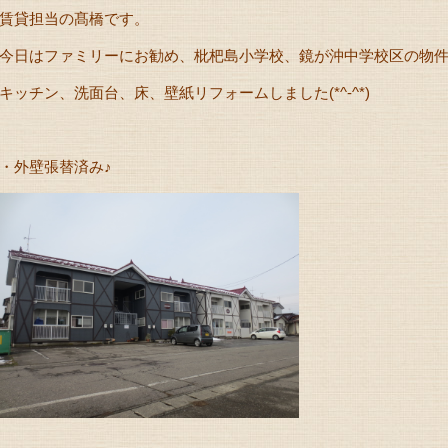
賃貸担当の髙橋です。
今日はファミリーにお勧め、枇杷島小学校、鏡が沖中学校区の物
キッチン、洗面台、床、壁紙リフォームしました(*^-^*)
・外壁張替済み♪