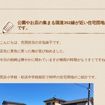
公園やお店の集まる国道352線が近い住宅団地
です。
こんにちは、売買担当の古塩綾子です。
店先に黄色に実った梅が並び始めました。
今日の柏崎は爽やかに晴れていますが梅雨の時期がもうすぐです
荒浜小学校・松浜中学校校区で89坪の住宅用地のご紹介です。