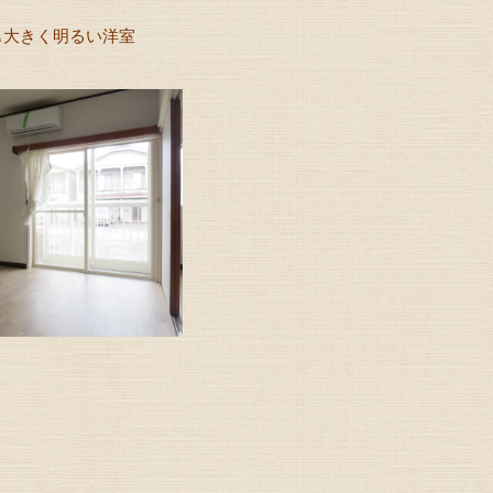
きく明るい洋室