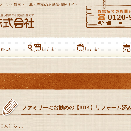
ンション・貸家・土地・売家の不動産情報サイト
八幡開発株式会社-柏﨑の不動産会社
借りたい
買いたい
貸したい
ファミリーにお勧めの【3DK】リフォーム済
こんにちは。