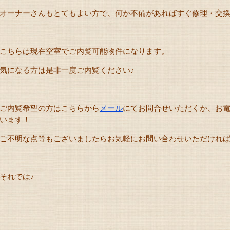
オーナーさんもとてもよい方で、何か不備があればすぐ修理・交換等
こちらは現在空室でご内覧可能物件になります。
気になる方は是非一度ご内覧ください♪
ご内覧希望の方はこちらから
メール
にてお問合せいただくか、お電話(0
います！
ご不明な点等もございましたらお気軽にお問い合わせいただけれ
それでは♪