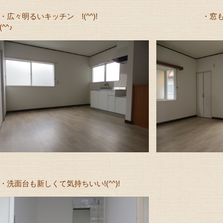
・広々明るいキッチン !(^^)! ・窓も大
(^^♪
・洗面台も新しくて気持ちいい!(^^)!