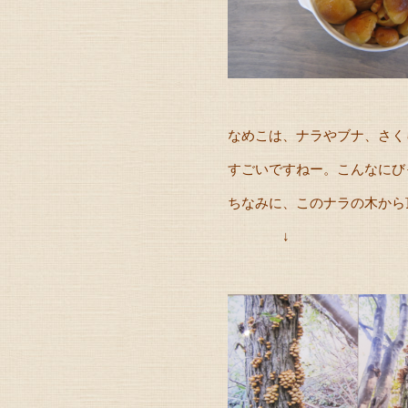
なめこは、ナラやブナ、さく
すごいですねー。こんなにび
ちなみに、このナラの木から頂
↓ 