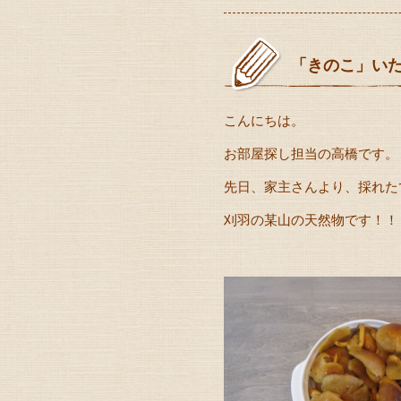
「きのこ」い
こんにちは。
お部屋探し担当の高橋です。
先日、家主さんより、採れた
刈羽の某山の天然物です！！