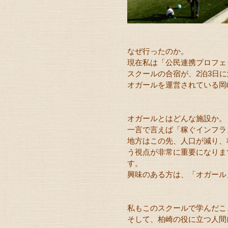
なぜ行ったのか。
現在私は「公民連携プロフェ
スクールの合宿が、2泊3日
オガールを運営されている岡
オガールとはどんな施設か。
一言で言えば「稼ぐインフラ
地方はこの先、人口が減り、
う視点が非常に重要になりま
す。
興味のある方は、「オガール
私もこのスクールで学んだこ
そして、柏崎の役に立つ人間