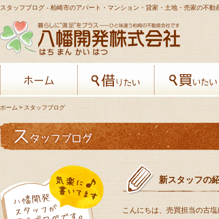
スタッフブログ - 柏崎市のアパート・マンション・貸家・土地・売家の不動
八幡開発株
ホーム
借りたい
ホーム
> スタッフブログ
新スタッフの
こんにちは、売買担当の古塩