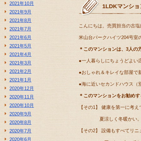
2021年10月
1LDKマンシ
2021年9月
2021年8月
こんにちは。売買担当の古塩
2021年7月
2021年6月
米山台パークハイツ204号
2021年5月
＊このマンションは、3人の
2021年4月
●一人暮らしにちょうどよい
2021年3月
2021年2月
●おしゃれ＆キレイな部屋で
2021年1月
●海に近いセカンドハウス（
2020年12月
＊このマンションをお勧めす
2020年11月
2020年10月
【その1】 健康を第一に考
2020年9月
夏涼しく冬暖かい。体に
2020年8月
【その2】 設備もすべてリニ
2020年7月
2020年6月