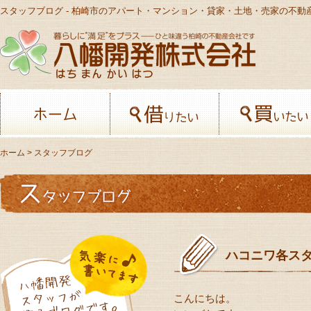
スタッフブログ - 柏崎市のアパート・マンション・貸家・土地・売家の不動
八幡開発株
ホーム
借りたい
ホーム
> スタッフブログ
ハコニワ各ス
こんにちは。