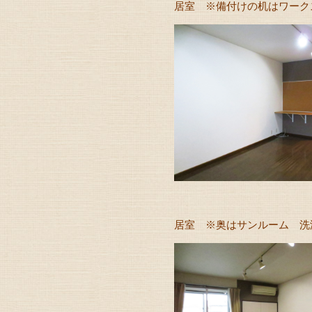
居室 ※備付けの机はワークス
居室 ※奥はサンルーム 洗濯物