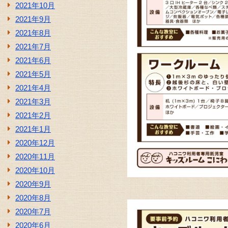
2021年10月
2021年9月
2021年8月
2021年7月
2021年6月
2021年5月
2021年4月
2021年3月
2021年2月
2021年1月
2020年12月
2020年11月
2020年10月
2020年9月
2020年8月
2020年7月
2020年6月