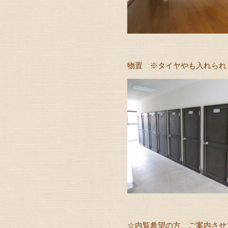
物置 ※タイヤやも入れられます
☆内覧希望の方、ご案内させ