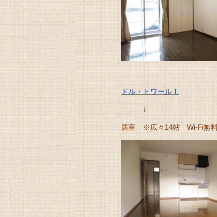
ドル・トワールⅠ
↓
居室 ※広々14帖 Wi-Fi無料で