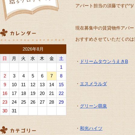
アパート担当の須藤です(^^)/
現在募集中の賃貸物件アパー
おすすめさせていただくのは
2026年8月
日
月
火
水
木
金
土
・
ドリームタウンうえきB
1
2
3
4
5
6
7
8
・
エスメラルダ
9
10
11
12
13
14
15
16
17
18
19
20
21
22
23
24
25
26
27
28
29
・
グリーン萌泉
30
31
・
和光ハイツ