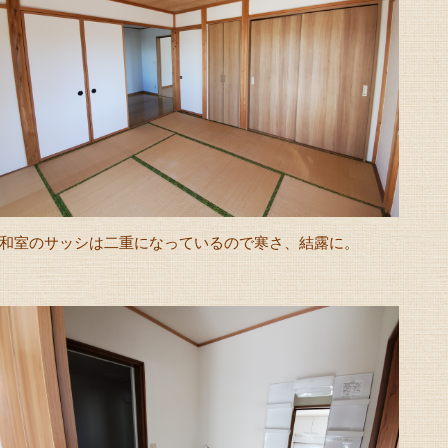
和室のサッシは二重になっているので寒さ、結露に。