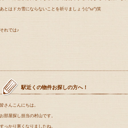
あとはドカ雪にならないことを祈りましょう(;^ω^)笑
それでは♪
駅近くの物件お探しの方へ！
皆さんこんにちは。
お部屋探し担当の村山です。
すっかり寒くなりましたね。