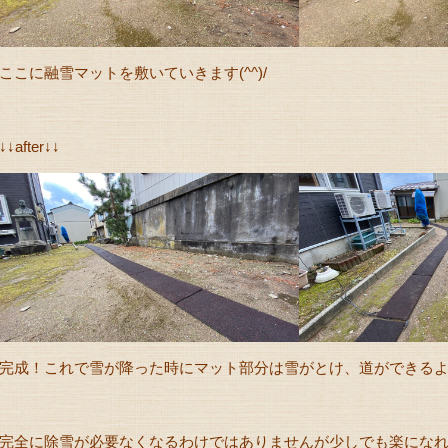
ここに融雪マットを敷いていきます(^^)/
↓↓after↓↓
完成！これで雪が降った時にマット部分は雪がとけ、道ができるように
完全に除雪が必要なくなるわけではありませんが少しでも楽にな