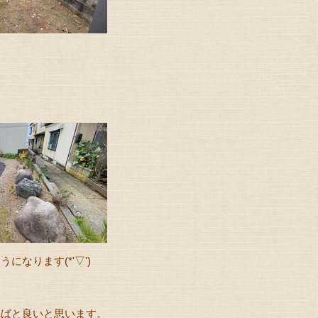
なります(*'▽')
ればと良いと思います。