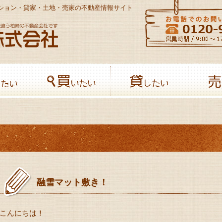
ンション・貸家・土地・売家の不動産情報サイト
八幡開発株式会社-柏﨑の不動産会社
借りたい
買いたい
貸したい
融雪マット敷き！
こんにちは！