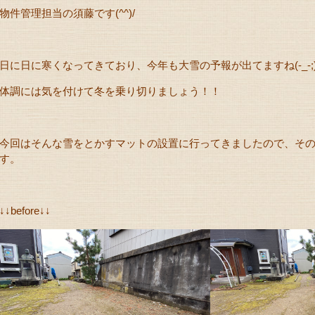
物件管理担当の須藤です(^^)/
日に日に寒くなってきており、今年も大雪の予報が出てますね(-_-;
体調には気を付けて冬を乗り切りましょう！！
今回はそんな雪をとかすマットの設置に行ってきましたので、そ
す。
↓↓before↓↓