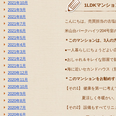
2021年10月
1LDKマンシ
2021年9月
2021年8月
こんにちは。売買担当の古塩
2021年7月
2021年6月
米山台パークハイツ204号
2021年5月
＊このマンションは、3人の
2021年4月
●一人暮らしにちょうどよい
2021年3月
2021年2月
●おしゃれ＆キレイな部屋で
2021年1月
●海に近いセカンドハウス（
2020年12月
＊このマンションをお勧めす
2020年11月
2020年10月
【その1】 健康を第一に考
2020年9月
夏涼しく冬暖かい。体に
2020年8月
【その2】 設備もすべてリニ
2020年7月
2020年6月