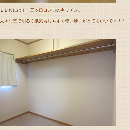
ＬＤＫにはＩＨ三ツ口コンロのキッチン。
大きな窓で明るく換気もしやすく使い勝手がとてもいいです！！