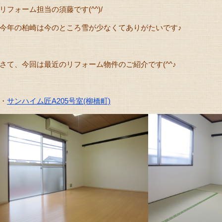
リフォーム担当の須藤です(^^)/
今年の柏崎は今のところ雪が少なくてありがたいです♪
さて、今回は最近のリフォーム物件のご紹介です(^^♪
・
サンハイム匠A205号室
(柳橋町)