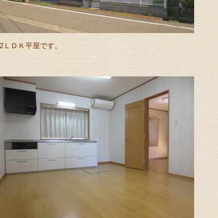
2ＬＤＫ平屋です。