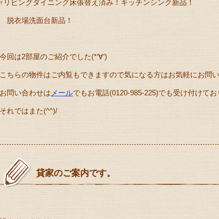
↑リビングダイニング床張替え済み！キッチンシンク新品！
脱衣場洗面台新品！
今回は2部屋のご紹介でした(*‘∀‘)
こちらの物件はご内覧もできますので気になる方はお気軽にお問い
お問い合わせは
メール
でもお電話(0120-985-225)でも受け付けて
それではまた(^^)/
貸家のご案内です。