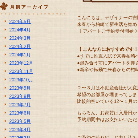
こんにちは。デザイナーの吉
2024年5月
来春から柏崎で新生活を始め
2024年4月
《 アパートご予約受付開始 
2024年3月
2024年2月
【 こんな方におすすめです！
2024年1月
●すでに推薦入試で来春柏崎
●混み合う前にアパートを押
2023年12月
●新卒や転勤で来春からの柏
2023年11月
2023年10月
２〜３月は不動産会社が大変
2023年9月
希望のお部屋が埋まってしま
2023年8月
比較的空いている12〜１月
2023年7月
もちろん、お家賃は入居日か
2023年6月
予約期間中はお支払いいただ
2023年5月
2023年4月
ご予約の流れや、お申し込み
2023年3月