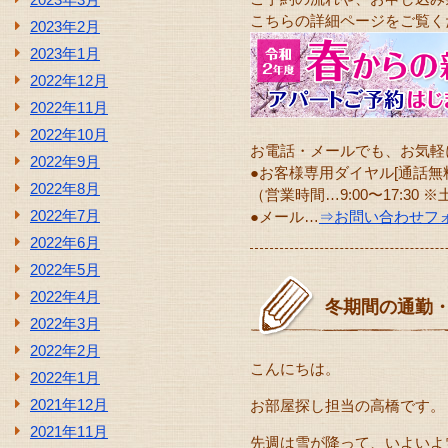
こちらの詳細ページをご覧く
2023年2月
2023年1月
2022年12月
2022年11月
2022年10月
お電話・メールでも、お気軽に
2022年9月
●お客様専用ダイヤル[通話無
2022年8月
（営業時間…9:00〜17:30 
2022年7月
●メール…
⇒お問い合わせフ
2022年6月
2022年5月
2022年4月
冬期間の通勤
2022年3月
2022年2月
こんにちは。
2022年1月
2021年12月
お部屋探し担当の高橋です。
2021年11月
先週は雪が降って、いよいよ雪