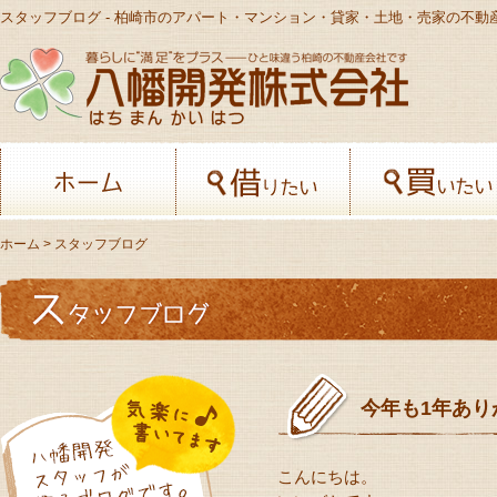
スタッフブログ - 柏崎市のアパート・マンション・貸家・土地・売家の不動
八幡開発株
ホーム
借りたい
ホーム
> スタッフブログ
今年も1年あり
こんにちは。