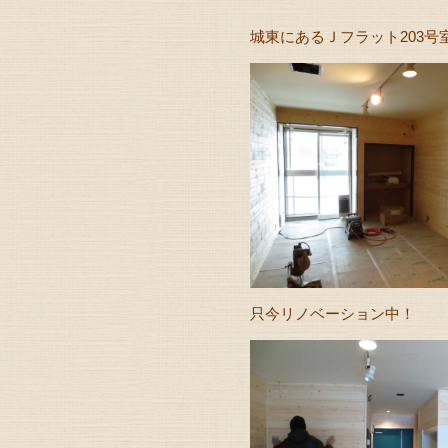
城東にあるＪフラット203号
只今リノベーション中！