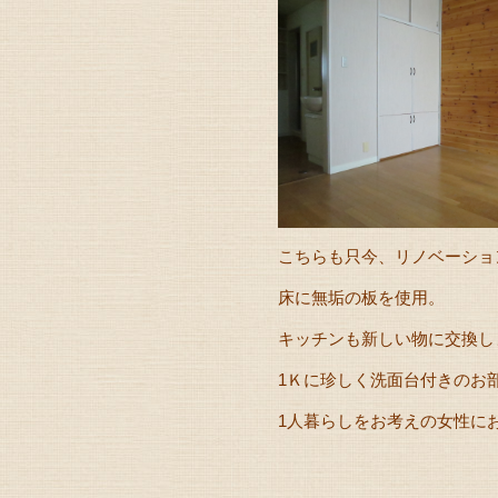
こちらも只今、リノベーショ
床に無垢の板を使用。
キッチンも新しい物に交換し
1Ｋに珍しく洗面台付きのお
1人暮らしをお考えの女性に