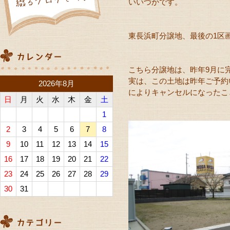
いいづかです。
東長浜町分譲地、最後の1区
こちら分譲地は、昨年9月に
実は、この土地は昨年ご予約
2026年8月
によりキャンセルになったこ
日
月
火
水
木
金
土
1
2
3
4
5
6
7
8
9
10
11
12
13
14
15
16
17
18
19
20
21
22
23
24
25
26
27
28
29
30
31