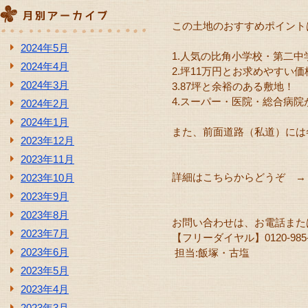
この土地のおすすめポイント
2024年5月
1.人気の比角小学校・第二中
2024年4月
2.坪11万円とお求めやすい価
2024年3月
3.87坪と余裕のある敷地！
4.スーパー・医院・総合病院
2024年2月
2024年1月
また、前面道路（私道）には
2023年12月
2023年11月
詳細はこちらからどうぞ 
2023年10月
2023年9月
2023年8月
お問い合わせは、お電話また
2023年7月
【フリーダイヤル】0120-985-2
2023年6月
担当:飯塚・古塩
2023年5月
2023年4月
2023年3月