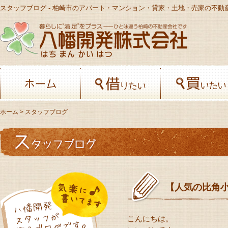
スタッフブログ - 柏崎市のアパート・マンション・貸家・土地・売家の不動
八幡開発株
ホーム
借りたい
ホーム
> スタッフブログ
【人気の比角
こんにちは。