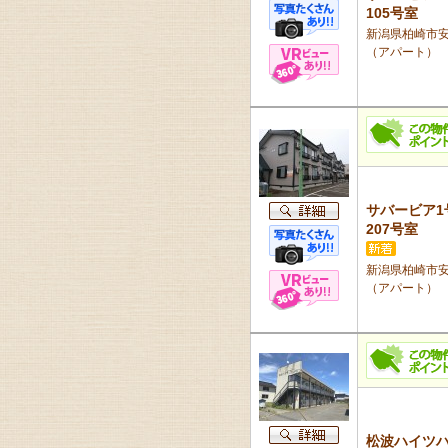
105号室
新潟県柏崎市安田
（アパート）
サバービア1
207号室
新潟県柏崎市安田
（アパート）
松波ハイツ