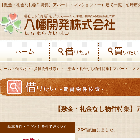
八幡開発株
ホーム
借りたい
ホーム
>
借りたい（賃貸物件検索）
> 【敷金・礼金なし物件特集】アパート・マ
【敷金・礼金なし物件特集】
基本条件・こだわり条件で絞り込む
23件
該当しました。