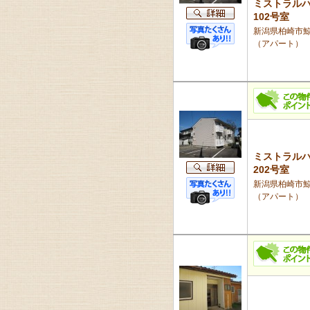
ミストラル
102号室
新潟県柏崎市鯨波
（アパート）
ミストラル
202号室
新潟県柏崎市鯨波
（アパート）