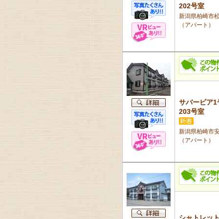
202号室
新潟県柏崎市松
（アパート）
サバービア1
203号室
新潟県柏崎市安田
（アパート）
シャトレッ