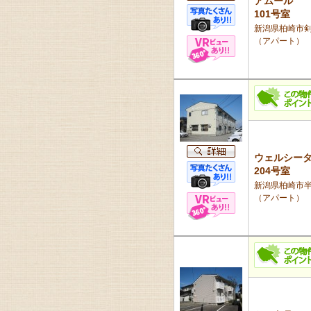
アムール
101号室
新潟県柏崎市剣
（アパート）
ウェルシー
204号室
新潟県柏崎市半田
（アパート）