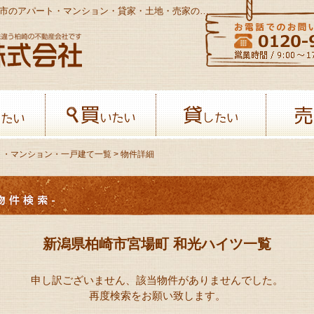
新潟県柏崎市宮場町 和光ハイツ一覧 - 柏崎市のアパート・マンション・貸家・土地・売家の不動産情報サイト
八幡開発株式会社-柏﨑の不動産会社
借りたい
買いたい
貸したい
ト・マンション・一戸建て一覧
> 物件詳細
新潟県柏崎市宮場町 和光ハイツ一覧
申し訳ございません、該当物件がありませんでした。
再度検索をお願い致します。