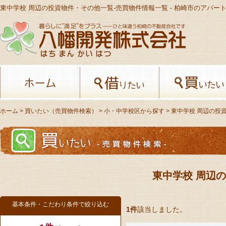
八幡開発株
ホーム
借りたい
ホーム
>
買いたい（売買物件検索）
>
小・中学校区から探す
> 東中学校 周辺の投
東中学校 周辺
基本条件・こだわり条件で絞り込む
1件
該当しました。