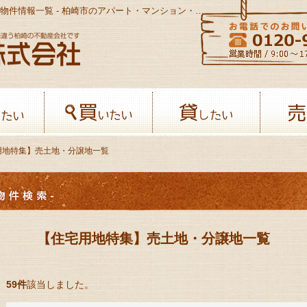
【住宅用地特集】売土地・分譲地一覧-売買物件情報一覧 - 柏崎市のアパート・マンション・貸家・土地・売家の不動産情報サイト
八幡開発株式会社-柏﨑の不動産会社
借りたい
買いたい
貸したい
用地特集】売土地・分譲地一覧
【住宅用地特集】売土地・分譲地一覧
59件
該当しました。