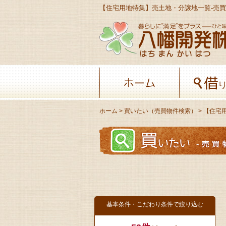
ホーム
ホーム
>
買いたい（売買物件検索）
> 【住宅
基本条件・こだわり条件で絞り込む