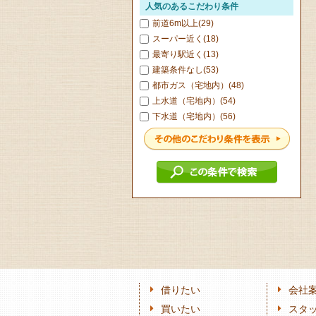
人気のあるこだわり条件
前道6m以上(29)
スーパー近く(18)
最寄り駅近く(13)
建築条件なし(53)
都市ガス（宅地内）(48)
上水道（宅地内）(54)
下水道（宅地内）(56)
借りたい
会社
買いたい
スタ