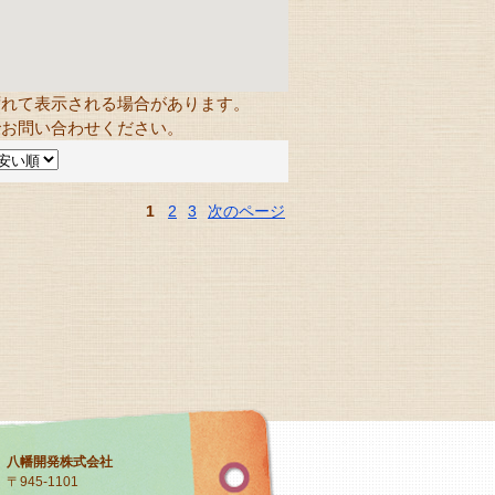
ずれて表示される場合があります。
でお問い合わせください。
1
2
3
次のページ
八幡開発株式会社
〒945-1101