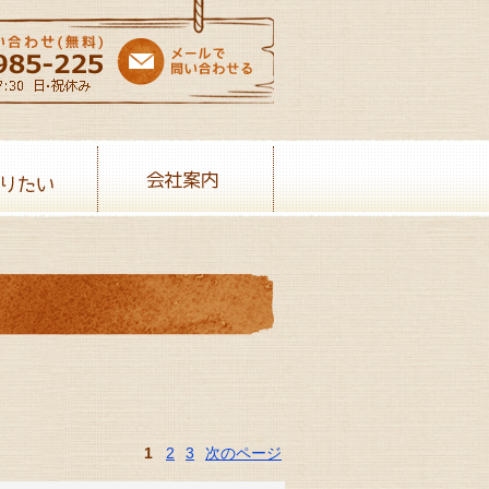
売りたい
会社案内
1
2
3
次のページ