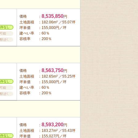
8,535,850
価格
：
円
土地面積
：182.06m² ／55.07坪
坪単価
：155,000円／坪
建ぺい率
：60％
容積率
：200％
8,563,750
価格
：
円
土地面積
：182.65m² ／55.25坪
坪単価
：155,000円／坪
建ぺい率
：60％
容積率
：200％
8,593,200
価格
：
円
土地面積
：183.27m² ／55.43坪
坪単価
：155,027円／坪