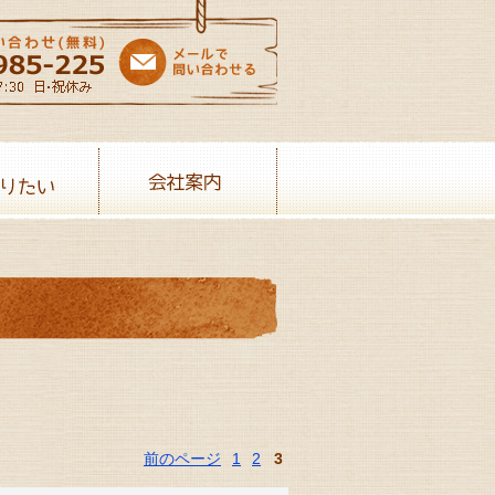
売りたい
会社案内
前のページ
1
2
3