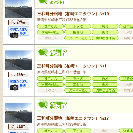
三和町分譲地（柏崎エコタウン）№10
新潟県柏崎市三和町33番他3筆
三和町分譲地（柏崎エコタウン）№1
新潟県柏崎市三和町33番他3筆
三和町分譲地（柏崎エコタウン）№17
新潟県柏崎市三和町33番他3筆