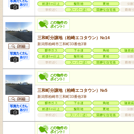
三和町分譲地（柏崎エコタウン）№14
新潟県柏崎市三和町33番他3筆
三和町分譲地（柏崎エコタウン）№5
新潟県柏崎市三和町33番他3筆