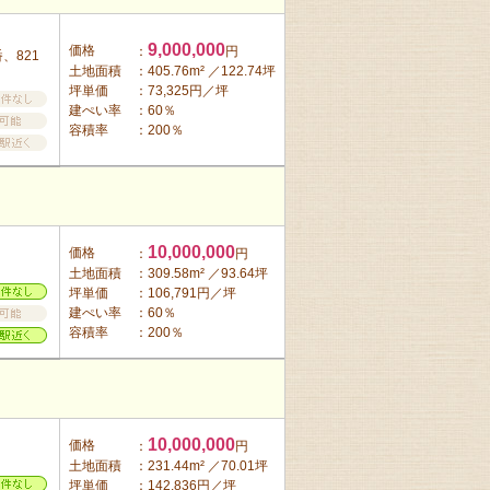
9,000,000
価格
：
円
、821
土地面積
：405.76m² ／122.74坪
坪単価
：73,325円／坪
建ぺい率
：60％
容積率
：200％
10,000,000
価格
：
円
土地面積
：309.58m² ／93.64坪
坪単価
：106,791円／坪
建ぺい率
：60％
容積率
：200％
10,000,000
価格
：
円
土地面積
：231.44m² ／70.01坪
坪単価
：142,836円／坪