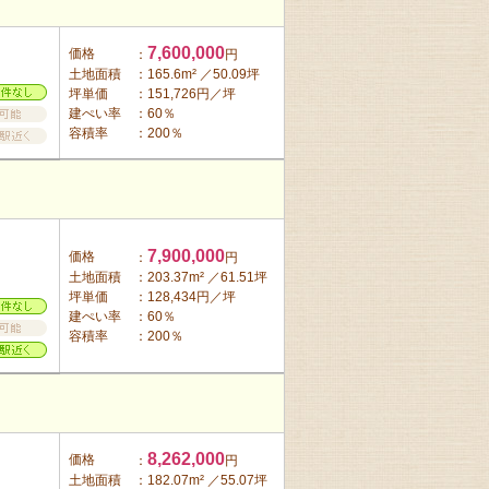
7,600,000
価格
：
円
土地面積
：165.6m² ／50.09坪
坪単価
：151,726円／坪
建ぺい率
：60％
容積率
：200％
7,900,000
価格
：
円
土地面積
：203.37m² ／61.51坪
坪単価
：128,434円／坪
建ぺい率
：60％
容積率
：200％
8,262,000
価格
：
円
土地面積
：182.07m² ／55.07坪