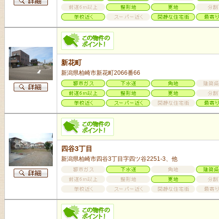
新花町
新潟県柏崎市新花町2066番66
四谷3丁目
新潟県柏崎市四谷3丁目字四ツ谷2251-3、他