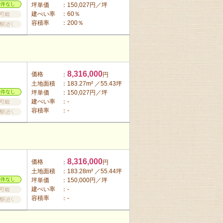
坪単価
：150,027円／坪
建ぺい率
：60％
容積率
：200％
8,316,000
価格
：
円
土地面積
：183.27m² ／55.43坪
坪単価
：150,027円／坪
建ぺい率
：-
容積率
：-
8,316,000
価格
：
円
土地面積
：183.28m² ／55.44坪
坪単価
：150,000円／坪
建ぺい率
：-
容積率
：-