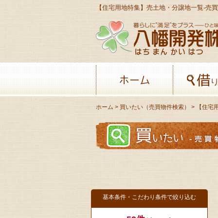
ホーム
ホーム
>
買いたい（売買物件検索）
> 【住宅
基本条件・こだわり条件で絞り込む