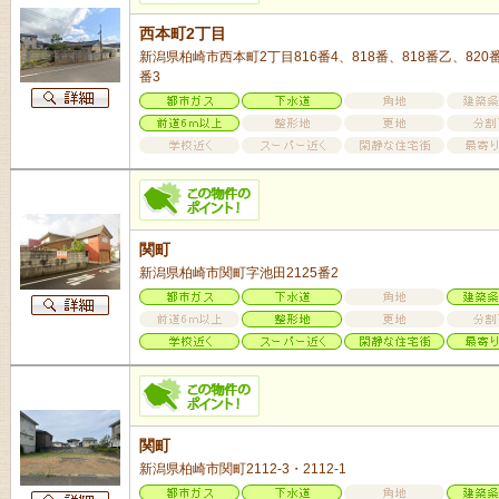
西本町2丁目
新潟県柏崎市西本町2丁目816番4、818番、818番乙、820番
番3
関町
新潟県柏崎市関町字池田2125番2
関町
新潟県柏崎市関町2112-3・2112-1