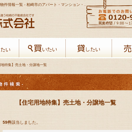
【住宅用地特集】売土地・分譲地一覧-売買物件情報一覧 - 柏崎市のアパート・マンション・貸家・土地・売家の不動産情報サイト
八幡開発株式会社-柏﨑の不動産会社
借りたい
買いたい
貸したい
用地特集】売土地・分譲地一覧
【住宅用地特集】売土地・分譲地一覧
59件
該当しました。