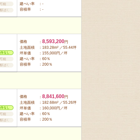
建ぺい率
：-
容積率
：-
8,593,200
価格
：
円
土地面積
：183.28m² ／55.44坪
坪単価
：155,000円／坪
建ぺい率
：60％
容積率
：200％
8,841,600
価格
：
円
土地面積
：182.68m² ／55.26坪
坪単価
：160,000円／坪
建ぺい率
：60％
容積率
：200％