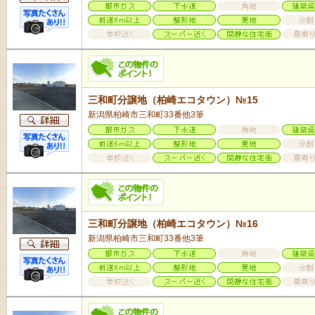
三和町分譲地（柏崎エコタウン）№15
新潟県柏崎市三和町33番他3筆
三和町分譲地（柏崎エコタウン）№16
新潟県柏崎市三和町33番他3筆