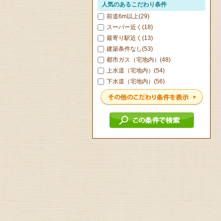
人気のあるこだわり条件
前道6m以上(29)
スーパー近く(18)
最寄り駅近く(13)
建築条件なし(53)
都市ガス（宅地内）(48)
上水道（宅地内）(54)
下水道（宅地内）(56)