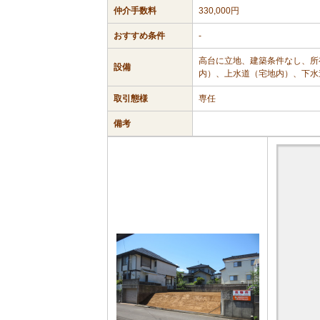
仲介手数料
330,000円
おすすめ条件
-
高台に立地、建築条件なし、所
設備
内）、上水道（宅地内）、下水
取引態様
専任
備考