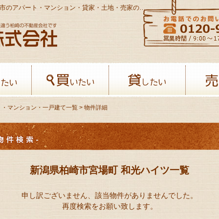
新潟県柏崎市宮場町 和光ハイツ一覧 - 柏崎市のアパート・マンション・貸家・土地・売家の不動産情報サイト
八幡開発株式会社-柏﨑の不動産会社
借りたい
買いたい
貸したい
ト・マンション・一戸建て一覧
> 物件詳細
新潟県柏崎市宮場町 和光ハイツ一覧
申し訳ございません、該当物件がありませんでした。
再度検索をお願い致します。